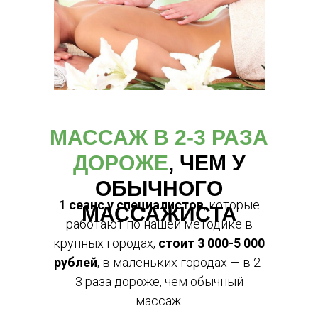
МАССАЖ В 2-3 РАЗА
ДОРОЖЕ
, ЧЕМ У
ОБЫЧНОГО
1 сеанс у специалистов
, которые
МАССАЖИСТА
работают по нашей методике в
крупных городах,
стоит 3 000-5 000
рублей
, в маленьких городах — в 2-
3 раза дороже, чем обычный
массаж.