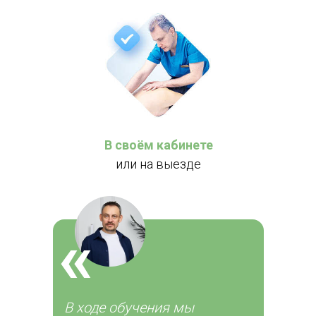
В своём кабинете
или на выезде
«
В ходе обучения мы