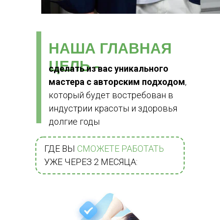
НАША ГЛАВНАЯ
ЦЕЛЬ -
сделать из вас уникального
мастера с авторским подходом
,
который будет востребован в
индустрии красоты и здоровья
долгие годы
ГДЕ ВЫ
СМОЖЕТЕ РАБОТАТЬ
УЖЕ ЧЕРЕЗ 2 МЕСЯЦА:
ИП Черноног Станислав
Владимирович