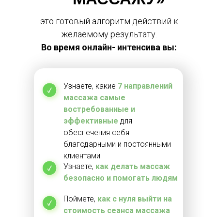
это готовый алгоритм действий к
желаемому результату.
Во время онлайн- интенсива вы:
Узнаете, какие
7 направлений
массажа самые
востребованные и
эффективные
для
обеспечения себя
благодарными и постоянными
клиентами
Узнаете,
к
ак делать массаж
безопасно и помогать людям
Поймете,
как с нуля выйти на
стоимость сеанса массажа