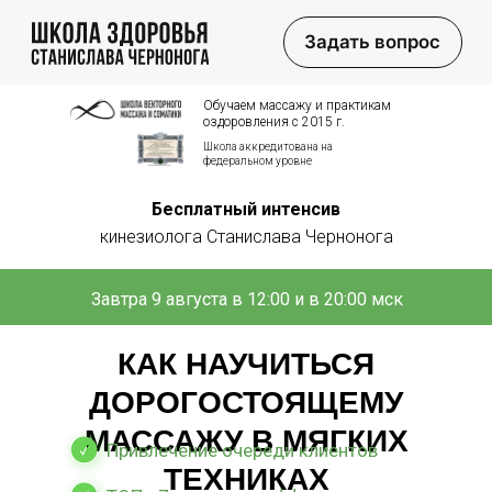
Задать вопрос
Обучаем массажу и практикам
оздоровления с 2015 г.
Школа аккредитована на
федеральном уровне
Бесплатный интенсив
кинезиолога Станислава Чернонога
Завтра 9 августа в 12:00 и в 20:00 мск
КАК НАУЧИТЬСЯ
ДОРОГОСТОЯЩЕМУ
МАССАЖУ В МЯГКИХ
Привлечение очереди клиентов
ТЕХНИКАХ